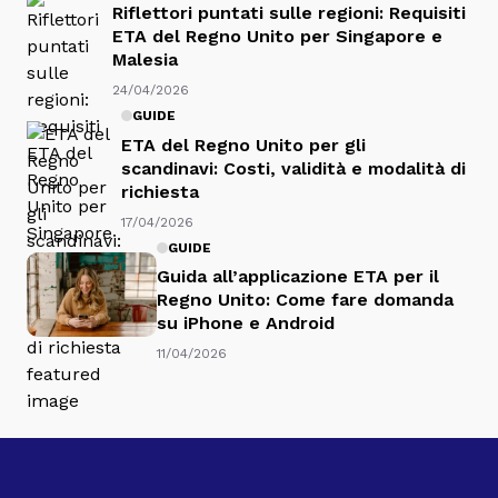
Riflettori puntati sulle regioni: Requisiti
ETA del Regno Unito per Singapore e
Malesia
24/04/2026
GUIDE
ETA del Regno Unito per gli
scandinavi: Costi, validità e modalità di
richiesta
17/04/2026
GUIDE
Guida all’applicazione ETA per il
Regno Unito: Come fare domanda
su iPhone e Android
11/04/2026