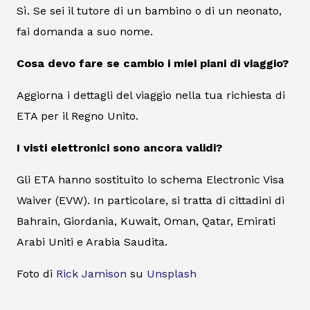
Sì. Se sei il tutore di un bambino o di un neonato,
fai domanda a suo nome.
Cosa devo fare se cambio i miei piani di viaggio?
Aggiorna i dettagli del viaggio nella tua richiesta di
ETA per il Regno Unito.
I visti elettronici sono ancora validi?
Gli ETA hanno sostituito lo schema Electronic Visa
Waiver (EVW). In particolare, si tratta di cittadini di
Bahrain, Giordania, Kuwait, Oman, Qatar, Emirati
Arabi Uniti e Arabia Saudita.
Foto di
Rick Jamison
su
Unsplash