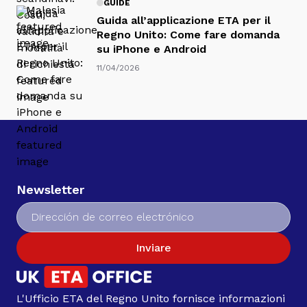
GUIDE
Guida all’applicazione ETA per il
Regno Unito: Come fare domanda
su iPhone e Android
11/04/2026
Newsletter
Inviare
L'Ufficio ETA del Regno Unito fornisce informazioni