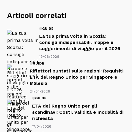
Articoli correlati
GUIDE
La tua prima volta in Scozia:
consigli indispensabili, mappe e
suggerimenti di viaggio per il 2026
19/06/2026
GUIDE
Riflettori puntati sulle regioni: Requisiti
ETA del Regno Unito per Singapore e
Malesia
24/04/2026
GUIDE
ETA del Regno Unito per gli
scandinavi: Costi, validità e modalità di
richiesta
17/04/2026