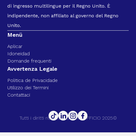
di ingresso multilingue per il Regno Unito. È
indipendente, non affiliato al governo del Regno
Unito.
Menü
Aplicar
Idoneidad
Domande frequenti
Avvertenza Legale
Politica de Privacidade
Utilizzo dei Termini
Contattaci
Tutti i diritti riservati. UK ETA UFFICIO 2025©