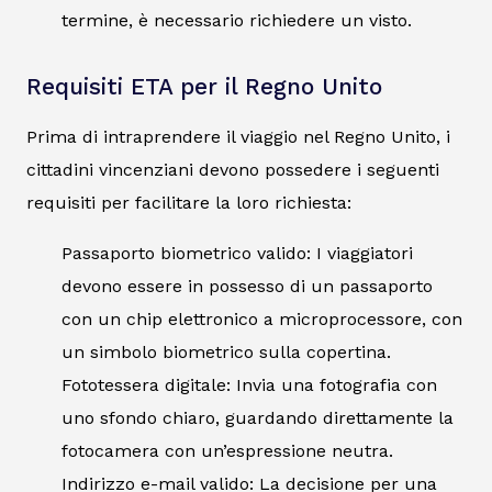
termine, è necessario richiedere un visto.
Requisiti ETA per il Regno Unito
Prima di intraprendere il viaggio nel Regno Unito, i
cittadini vincenziani devono possedere i seguenti
requisiti per facilitare la loro richiesta:
Passaporto biometrico valido: I viaggiatori
devono essere in possesso di un passaporto
con un chip elettronico a microprocessore, con
un simbolo biometrico sulla copertina.
Fototessera digitale: Invia una fotografia con
uno sfondo chiaro, guardando direttamente la
fotocamera con un’espressione neutra.
Indirizzo e-mail valido: La decisione per una