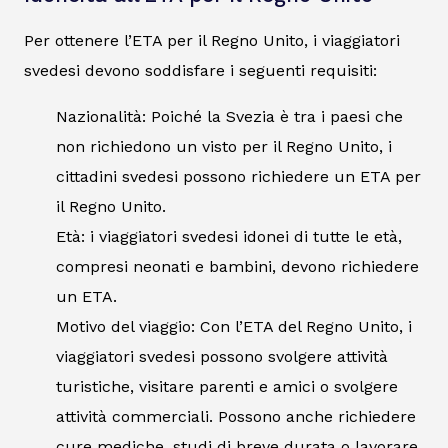
Per ottenere l’ETA per il Regno Unito, i viaggiatori
svedesi devono soddisfare i seguenti requisiti:
Nazionalità: Poiché la Svezia è tra i paesi che
non richiedono un visto per il Regno Unito, i
cittadini svedesi possono richiedere un ETA per
il Regno Unito.
Età: i viaggiatori svedesi idonei di tutte le età,
compresi neonati e bambini, devono richiedere
un ETA.
Motivo del viaggio: Con l’ETA del Regno Unito, i
viaggiatori svedesi possono svolgere attività
turistiche, visitare parenti e amici o svolgere
attività commerciali. Possono anche richiedere
cure mediche, studi di breve durata o lavorare