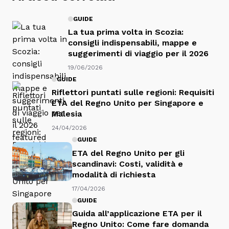
GUIDE
La tua prima volta in Scozia:
consigli indispensabili, mappe e
suggerimenti di viaggio per il 2026
19/06/2026
GUIDE
Riflettori puntati sulle regioni: Requisiti
ETA del Regno Unito per Singapore e
Malesia
24/04/2026
GUIDE
ETA del Regno Unito per gli
scandinavi: Costi, validità e
modalità di richiesta
17/04/2026
GUIDE
Guida all’applicazione ETA per il
Regno Unito: Come fare domanda