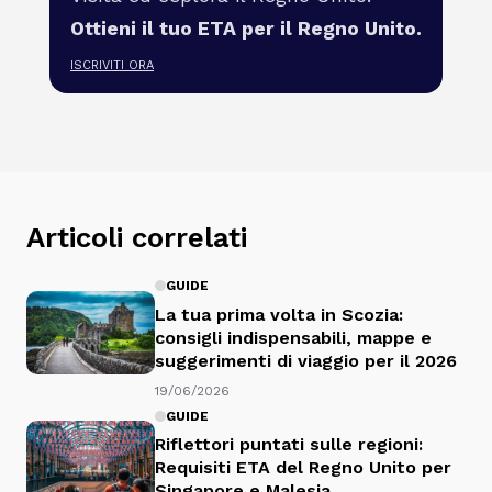
Ottieni il tuo ETA per il Regno Unito.
ISCRIVITI ORA
Articoli correlati
GUIDE
La tua prima volta in Scozia:
consigli indispensabili, mappe e
suggerimenti di viaggio per il 2026
19/06/2026
GUIDE
Riflettori puntati sulle regioni:
Requisiti ETA del Regno Unito per
Singapore e Malesia