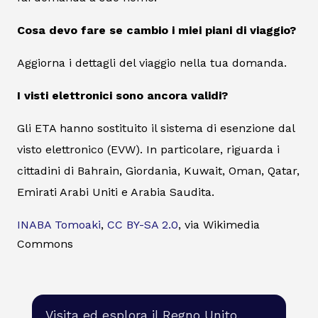
Cosa devo fare se cambio i miei piani di viaggio?
Aggiorna i dettagli del viaggio nella tua domanda.
I visti elettronici sono ancora validi?
Gli ETA hanno sostituito il sistema di esenzione dal
visto elettronico (EVW). In particolare, riguarda i
cittadini di Bahrain, Giordania, Kuwait, Oman, Qatar,
Emirati Arabi Uniti e Arabia Saudita.
INABA Tomoaki
,
CC BY-SA 2.0
, via Wikimedia
Commons
Visita ed esplora il Regno Unito.