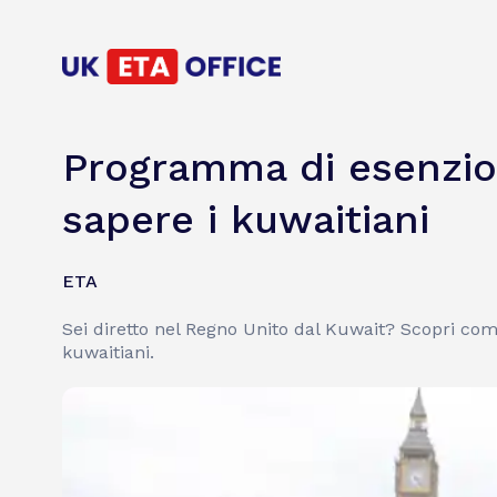
Programma di esenzion
sapere i kuwaitiani
ETA
Sei diretto nel Regno Unito dal Kuwait? Scopri come
kuwaitiani.