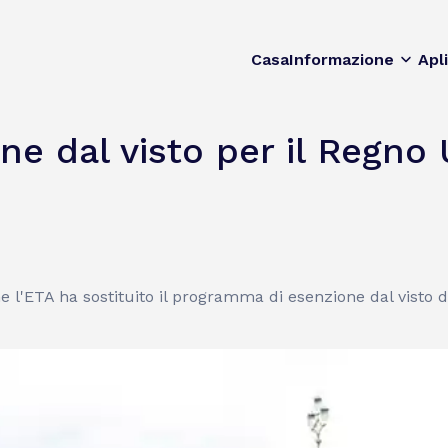
Casa
Informazione
Apl
e dal visto per il Regno
 l'ETA ha sostituito il programma di esenzione dal visto de