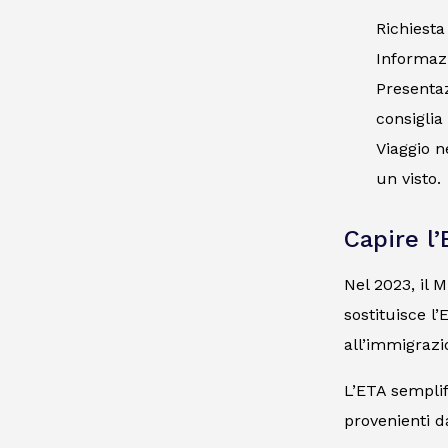
Richiesta
Informazio
Presentaz
consiglia
Viaggio n
un visto.
Capire l
Nel 2023, il 
sostituisce l
all’immigrazi
L’ETA semplif
provenienti d