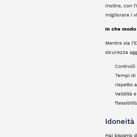
Inoltre, con 
migliorare i v
In che modo 
Mentre sia l’
sicurezza agg
Controlli
Tempi di 
rispetto 
Validità 
flessibili
Idoneità
Hai bisogno d