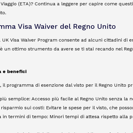
i Viaggio (ETA)? Continua a leggere per capire come questi
to.
amma Visa Waiver del Regno Unito
UK Visa Waiver Program consente ad alcuni cittadini di en
e, è un ottimo strumento da avere se ti stai recando nel Reg
à e benefici
e, il programma di esenzione dal visto per il Regno Unito pr
più semplice: Accesso più facile al Regno Unito senza la n
risparmio sui costi: Evitare le spese per il visto, che poss
a in termini di tempo: Minori tempi di attesa rispetto alla 