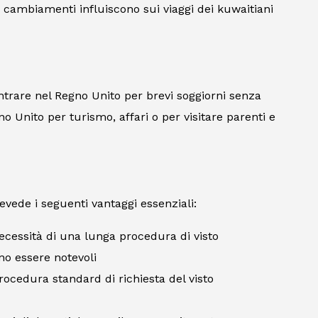
 cambiamenti influiscono sui viaggi dei kuwaitiani
trare nel Regno Unito per brevi soggiorni senza
no Unito per turismo, affari o per visitare parenti e
evede i seguenti vantaggi essenziali:
ecessità di una lunga procedura di visto
ono essere notevoli
procedura standard di richiesta del visto