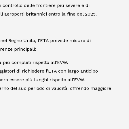
 controllo delle frontiere più severe e di
li aeroporti britannici entro la fine del 2025.
i nel Regno Unito, l’ETA prevede misure di
renze principali:
a più completi rispetto all’EVW.
giatori di richiedere l’ETA con largo anticipo
bero essere più lunghi rispetto all’EVW.
nterno del suo periodo di validità, offrendo maggiore