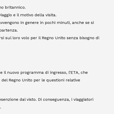
no britannico.
iaggio e il motivo della visita.
avvengono in genere in pochi minuti, anche se si
 partenza.
i sul loro volo per il Regno Unito senza bisogno di
rre il nuovo programma di ingresso, l’ETA, che
 del Regno Unito per le questioni relative
senzione dal visto. Di conseguenza, i viaggiatori
.