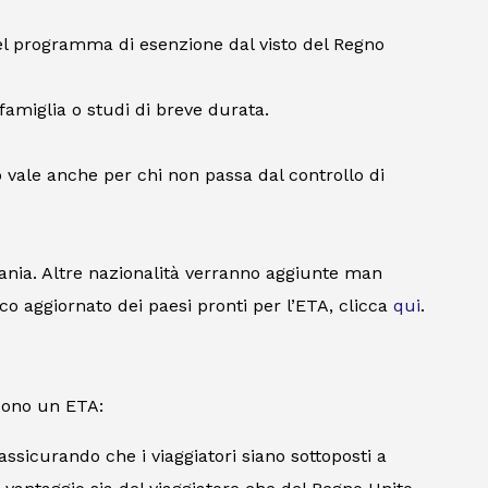
el programma di esenzione dal visto del Regno
i famiglia o studi di breve durata.
o vale anche per chi non passa dal controllo di
rdania. Altre nazionalità verranno aggiunte man
 aggiornato dei paesi pronti per l’ETA, clicca
qui
.
edono un ETA:
ssicurando che i viaggiatori siano sottoposti a