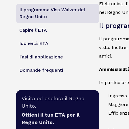
Elettronica d
Il programma Visa Waiver del
nel Regno Uni
Regno Unito
Il progr
Capire l’ETA
Il programma 
Idoneità ETA
visto. Inoltr
amici.
Fasi di applicazione
Ammissibilit
Domande frequenti
In particolar
Ingresso 
Visita ed esplora il Regno
Maggiore 
Unito.
Efficienz
Ottieni il tuo ETA per il
Regno Unito.