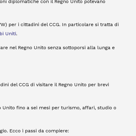
azioni diplomatiche con il Regno Unito potevano
W) per i cittadini del CCG. In particolare si tratta di
bi Uniti
.
rare nel Regno Unito senza sottoporsi alla lunga e
ini del CCG di visitare il Regno Unito per brevi
nito fino a sei mesi per turismo, affari, studio o
o. Ecco i passi da compiere: