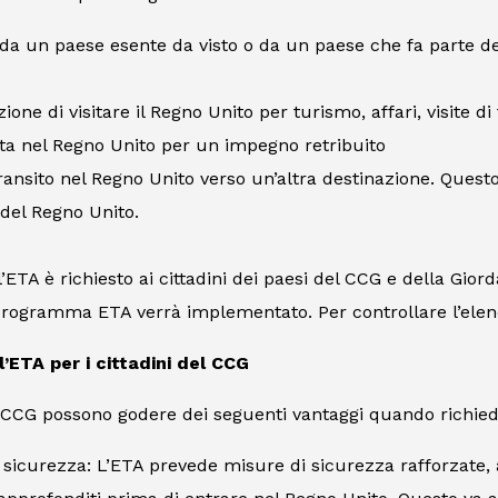
da un paese esente da visto o da un paese che fa parte d
zione di visitare il Regno Unito per turismo, affari, visite d
sita nel Regno Unito per un impegno retribuito
ransito nel Regno Unito verso un’altra destinazione. Quest
 del Regno Unito.
’ETA è richiesto ai cittadini dei paesi del CCG e della Gio
rogramma ETA verrà implementato. Per controllare l’elenco
’ETA per i cittadini del CCG
el CCG possono godere dei seguenti vantaggi quando richi
sicurezza: L’ETA prevede misure di sicurezza rafforzate, a