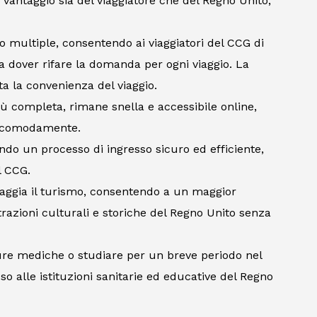
 vantaggio sia del viaggiatore che del Regno Unito,
sso multiple, consentendo ai viaggiatori del CCG di
za dover rifare la domanda per ogni viaggio. La
a la convenienza del viaggio.
ù completa, rimane snella e accessibile online,
e comodamente.
ndo un processo di ingresso sicuro ed efficiente,
l CCG.
aggia il turismo, consentendo a un maggior
trazioni culturali e storiche del Regno Unito senza
ure mediche o studiare per un breve periodo nel
so alle istituzioni sanitarie ed educative del Regno