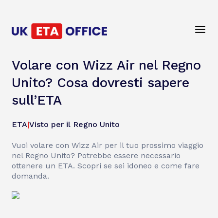
Volare con Wizz Air nel Regno
Unito? Cosa dovresti sapere
sull’ETA
ETA
|
Visto per il Regno Unito
Vuoi volare con Wizz Air per il tuo prossimo viaggio
nel Regno Unito? Potrebbe essere necessario
ottenere un ETA. Scopri se sei idoneo e come fare
domanda.