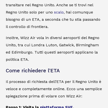
transitare nel Regno Unito. Anche se ti trovi nel
Regno Unito solo per uno
scalo
, hai comunque
bisogno di un ETA, a seconda che tu stia passando
il controllo di frontiera.
Inoltre, Wizz Air vola in diversi aeroporti del Regno
Unito, tra cui Londra Luton, Gatwick, Birmingham
ed Edimburgo. Tutti questi aeroporti applicano la
politica ETA.
Come richiedere l’ETA
Il processo di richiesta dell’ETA per il Regno Unito è
veloce e completamente online. Ecco una semplice
spiegazione prima di volare con Wizz Air:
Passo 1: Visita la
piattaforma SVE
.