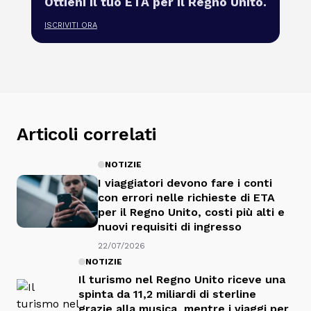
Ottieni il tuo ETA per il Regno Unito.
ISCRIVITI ORA
Articoli correlati
NOTIZIE
I viaggiatori devono fare i conti
con errori nelle richieste di ETA
per il Regno Unito, costi più alti e
nuovi requisiti di ingresso
22/07/2026
NOTIZIE
Il turismo nel Regno Unito riceve una
spinta da 11,2 miliardi di sterline
grazie alla musica, mentre i viaggi per