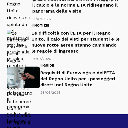
il calcio e le norme ETA ridisegnano il
panorama delle visite
15/07/2026
NOTIZIE
Le difficoltà con l’ETA per il Regno
Unito, il calo dei visti per studenti e le
nuove rotte aeree stanno cambiando
le regole di ingresso
04/07/2026
GUIDE
Requisiti di Eurowings e dell’ETA
del Regno Unito per i passeggeri
diretti nel Regno Unito
28/06/2026