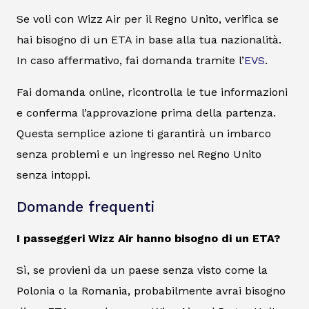
Se voli con Wizz Air per il Regno Unito, verifica se
hai bisogno di un ETA in base alla tua nazionalità.
In caso affermativo, fai domanda tramite l’
EVS
.
Fai domanda online, ricontrolla le tue informazioni
e conferma l’approvazione prima della partenza.
Questa semplice azione ti garantirà un imbarco
senza problemi e un ingresso nel Regno Unito
senza intoppi.
Domande frequenti
I passeggeri Wizz Air hanno bisogno di un ETA?
Sì, se provieni da un paese senza visto come la
Polonia o la Romania, probabilmente avrai bisogno