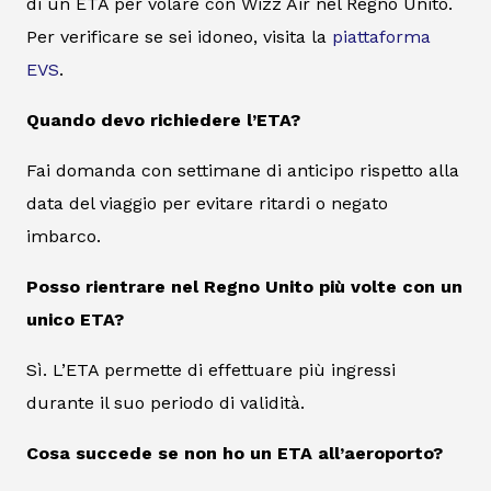
di un ETA per volare con Wizz Air nel Regno Unito.
Per verificare se sei idoneo, visita la
piattaforma
EVS
.
Quando devo richiedere l’ETA?
Fai domanda con settimane di anticipo rispetto alla
data del viaggio per evitare ritardi o negato
imbarco.
Posso rientrare nel Regno Unito più volte con un
unico ETA?
Sì. L’ETA permette di effettuare più ingressi
durante il suo periodo di validità.
Cosa succede se non ho un ETA all’aeroporto?