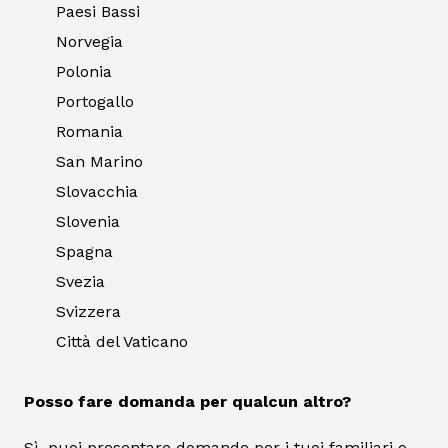
Paesi Bassi
Norvegia
Polonia
Portogallo
Romania
San Marino
Slovacchia
Slovenia
Spagna
Svezia
Svizzera
Città del Vaticano
Posso fare domanda per qualcun altro?
Sì, puoi presentare domande per i tuoi familiari o