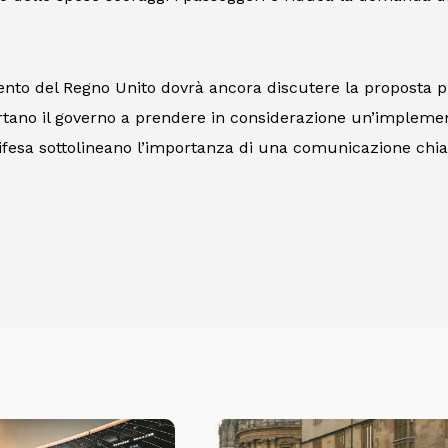
ento del Regno Unito dovrà ancora discutere la proposta prim
tano il governo a prendere in considerazione un’implementa
i difesa sottolineano l’importanza di una comunicazione chi