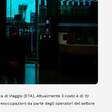
 di Viaggio (ETA). Attualmente il costo è di 10
reoccupazioni da parte degli operatori del settore