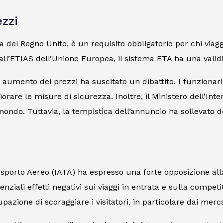
ezzi
del Regno Unito, è un requisito obbligatorio per chi viaggi
 all’ETIAS dell’Unione Europea, il sistema ETA ha una validi
di aumento dei prezzi ha suscitato un dibattito. I funziona
iorare le misure di sicurezza. Inoltre, il Ministero dell’In
mondo. Tuttavia, la tempistica dell’annuncio ha sollevato de
Trasporto Aereo (IATA) ha espresso una forte opposizione al
enziali effetti negativi sui viaggi in entrata e sulla compet
pazione di scoraggiare i visitatori, in particolare dai merc