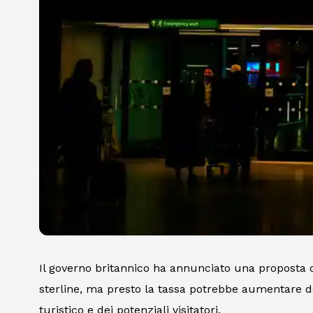
Il governo britannico ha annunciato una proposta d
sterline, ma presto la tassa potrebbe aumentare de
turistico e dei potenziali visitatori.