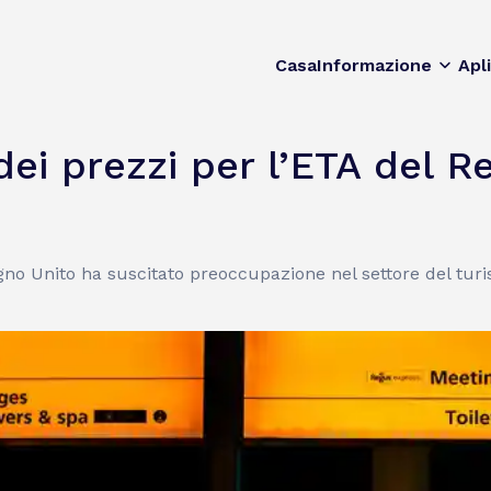
Casa
Informazione
Apl
ei prezzi per l’ETA del R
no Unito ha suscitato preoccupazione nel settore del turis