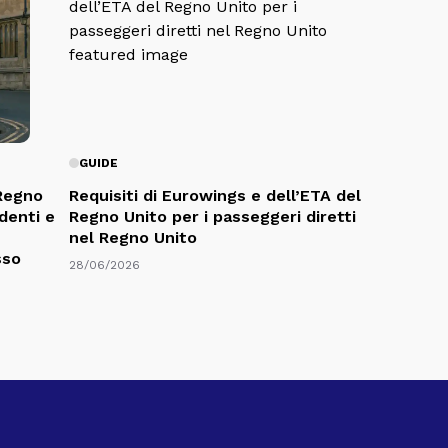
GUIDE
 Regno
Requisiti di Eurowings e dell’ETA del
udenti e
Regno Unito per i passeggeri diretti
nel Regno Unito
sso
28/06/2026