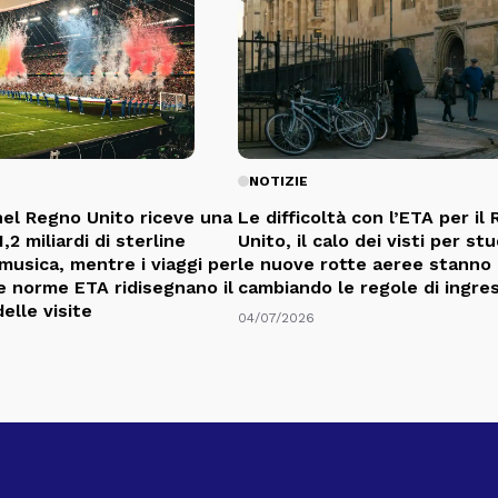
NOTIZIE
nel Regno Unito riceve una
Le difficoltà con l’ETA per il
,2 miliardi di sterline
Unito, il calo dei visti per st
 musica, mentre i viaggi per
le nuove rotte aeree stanno
 le norme ETA ridisegnano il
cambiando le regole di ingre
elle visite
04/07/2026