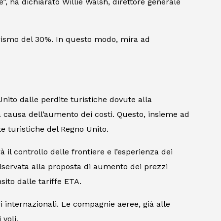
, ha dichiarato Willie Walsh, direttore generale
turismo del 30%. In questo modo, mira ad
ito dalle perdite turistiche dovute alla
 a causa dell’aumento dei costi. Questo, insieme ad
te turistiche del Regno Unito.
 il controllo delle frontiere e l’esperienza dei
riservata alla proposta di aumento dei prezzi
sito dalle tariffe ETA.
ri internazionali. Le compagnie aeree, già alle
voli.