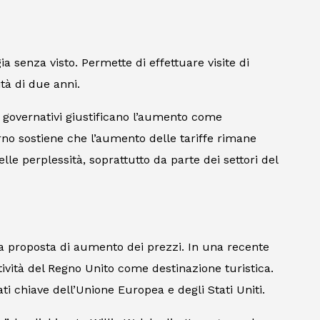
a senza visto. Permette di effettuare visite di
tà di due anni.
ri governativi giustificano l’aumento come
terno sostiene che l’aumento delle tariffe rimane
lle perplessità, soprattutto da parte dei settori del
la proposta di aumento dei prezzi. In una recente
itività del Regno Unito come destinazione turistica.
ati chiave dell’Unione Europea e degli Stati Uniti.