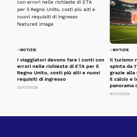
NOTIZIE
NOTIZIE
I viaggiatori devono fare i conti con
Il turismo 
errori nelle richieste di ETA per il
spinta da 11
Regno Unito, costi più alti e nuovi
grazie alla
requisiti di ingresso
il calcio e
panorama d
22/07/2026
15/07/2026