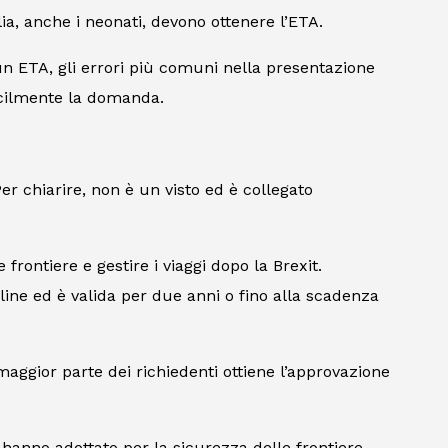
lia, anche i neonati, devono ottenere l’ETA.
un ETA, gli errori più comuni nella presentazione
acilmente la domanda.
er chiarire, non è un visto ed è collegato
 frontiere e gestire i viaggi dopo la Brexit.
rline ed è valida per due anni o fino alla scadenza
 maggior parte dei richiedenti ottiene l’approvazione
i hanno adottato per la sicurezza delle frontiere,