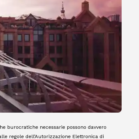
iche burocratiche necessarie possono davvero
lle regole dell’Autorizzazione Elettronica di