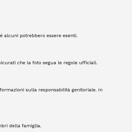
é alcuni potrebbero essere esenti.
sicurati che la foto segua le regole ufficiali.
nformazioni sulla responsabilità genitoriale. In
bri della famiglia.