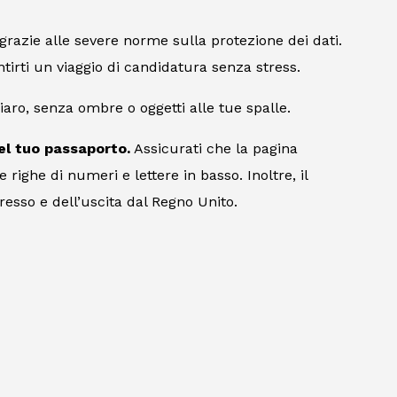
 grazie alle severe norme sulla protezione dei dati.
tirti un viaggio di candidatura senza stress.
ro, senza ombre o oggetti alle tue spalle.
el tuo passaporto.
Assicurati che la pagina
righe di numeri e lettere in basso. Inoltre, il
esso e dell’uscita dal Regno Unito.