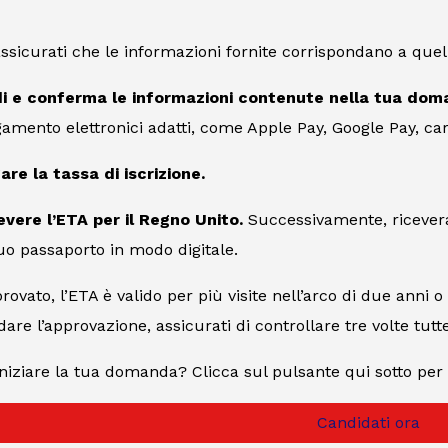
assicurati che le informazioni fornite corrispondano a quel
di e conferma le informazioni contenute nella tua dom
amento elettronici adatti, come Apple Pay, Google Pay, cart
re la tassa di iscrizione.
evere l’ETA per il Regno Unito.
Successivamente, ricevera
tuo passaporto in modo digitale.
ovato, l’ETA è valido per più visite nell’arco di due anni o
are l’approvazione, assicurati di controllare tre volte tutte
iniziare la tua domanda? Clicca sul pulsante qui sotto per 
Candidati ora