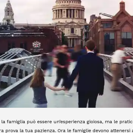
 la famiglia può essere un’esperienza gioiosa, ma le prat
a prova la tua pazienza. Ora le famiglie devono attenersi a