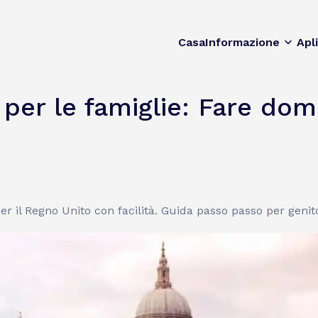
Casa
Informazione
Apl
 per le famiglie: Fare do
 il Regno Unito con facilità. Guida passo passo per genitori