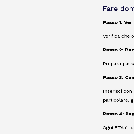
Fare do
Passo 1: Veri
Verifica che 
Passo 2: Rac
Prepara passap
Passo 3: Com
Inserisci con 
particolare, g
Passo 4: Pag
Ogni ETA è pa