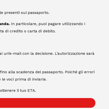
le presenti sul passaporto.
anda.
In particolare, puoi pagare utilizzando i
a di credito o carta di debito.
i un’e-mail con la decisione. L’autorizzazione sarà
 fino alla scadenza del passaporto. Poiché gli errori
 le voci prima di inviarle.
ottenere il tuo ETA.