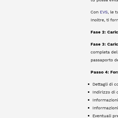
Con
EVS
, le 
Inoltre, ti f
Fase 2: Cari
Fase 3: Cari
completa dell
passaporto de
Passo 4: Forn
Dettagli di c
Indirizzo di 
Informazioni
Informazioni
Eventuali pr