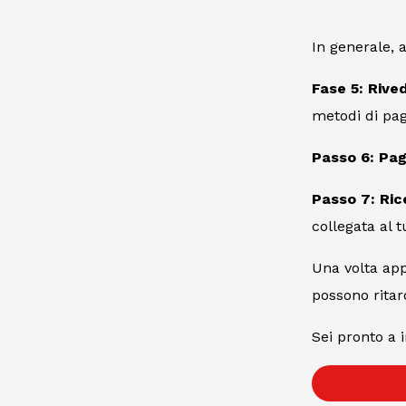
In generale, 
Fase 5: Rive
metodi di pag
Passo 6: Paga
Passo 7: Ric
collegata al 
Una volta appr
possono ritard
Sei pronto a 