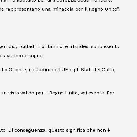
ro che rappresentano una minaccia per il Regno Unito”,
mpio, i cittadini britannici e irlandesi sono esenti.
ne avranno bisogno.
io Oriente, i cittadini dell’UE e gli Stati del Golfo,
 un visto valido per il Regno Unito, sei esente. Per
to. Di conseguenza, questo significa che non è