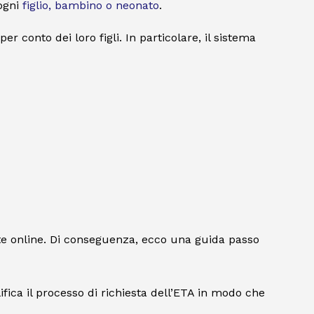
 ogni
figlio, bambino o neonato
.
r conto dei loro figli. In particolare, il sistema
ente online. Di conseguenza, ecco una guida passo
ifica il processo di richiesta dell’ETA in modo che