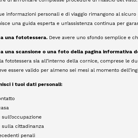
tue informazioni personali e di viaggio rimangono al sicuro
ornisce una guida esperta e un’assistenza continua per garan
ca una fototessera.
Deve avere uno sfondo semplice e chia
ca una scansione o una foto della pagina informativa d
a fototessera sia all’interno della cornice, comprese le due 
ve essere valido per almeno sei mesi al momento dell’ingr
isci i tuoi dati personali:
ontatto
casa
 sull’occupazione
 sulla cittadinanza
ecedenti penali