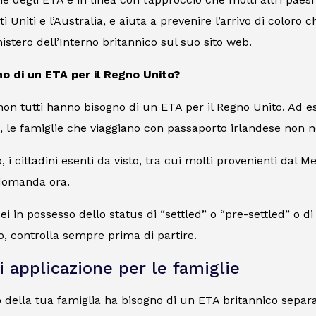
ati Uniti e l’Australia, e aiuta a prevenire l’arrivo di colo
nistero dell’Interno britannico sul suo sito web.
no di un ETA per il Regno Unito?
non tutti hanno bisogno di un ETA per il Regno Unito. Ad ese
e, le famiglie che viaggiano con passaporto irlandese non 
 i cittadini esenti da visto, tra cui molti provenienti dal Med
domanda ora.
ei in possesso dello status di “settled” o “pre-settled” o di
, controlla sempre prima di partire.
i applicazione per le famiglie
ella tua famiglia ha bisogno di un ETA britannico separa