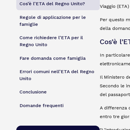
Cos’è l’ETA del Regno Unito?
Viaggio (ETA)
Regole di applicazione per le
Per questo mo
famiglie
della domand
Come richiedere l’ETA per il
Cos’è l’
Regno Unito
In particolar
Fare domanda come famiglia
elettronicame
Errori comuni nell’ETA del Regno
Il Ministero d
Unito
Secondo le in
Conclusione
del passaport
Domande frequenti
A differenza d
entro tre giorn
“L’introduzio