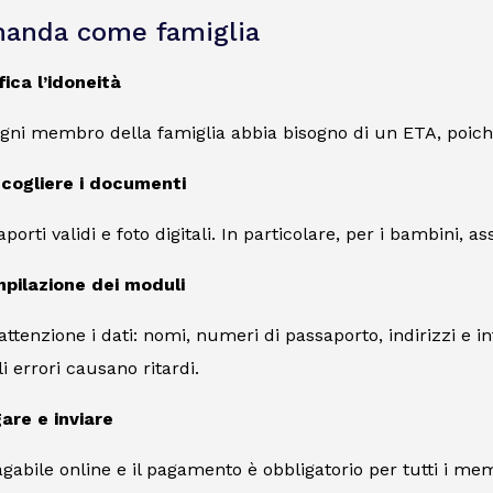
manda come famiglia
fica l’idoneità
ogni membro della famiglia abbia bisogno di un ETA, poich
cogliere i documenti
orti validi e foto digitali. In particolare, per i bambini, as
pilazione dei moduli
attenzione i dati: nomi, numeri di passaporto, indirizzi e i
li errori causano ritardi.
are e inviare
gabile online e il pagamento è obbligatorio per tutti i mem