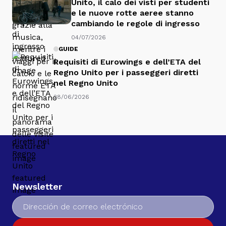
Unito, il calo dei visti per studenti
e le nuove rotte aeree stanno
cambiando le regole di ingresso
04/07/2026
GUIDE
Requisiti di Eurowings e dell’ETA del
Regno Unito per i passeggeri diretti
nel Regno Unito
28/06/2026
Newsletter