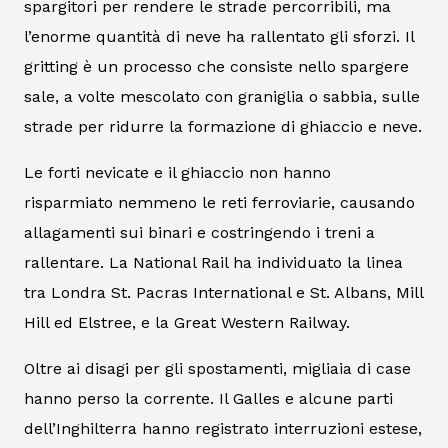
spargitori per rendere le strade percorribili, ma
l’enorme quantità di neve ha rallentato gli sforzi. Il
gritting è un processo che consiste nello spargere
sale, a volte mescolato con graniglia o sabbia, sulle
strade per ridurre la formazione di ghiaccio e neve.
Le forti nevicate e il ghiaccio non hanno
risparmiato nemmeno le reti ferroviarie, causando
allagamenti sui binari e costringendo i treni a
rallentare. La National Rail ha individuato la linea
tra Londra St. Pacras International e St. Albans, Mill
Hill ed Elstree, e la Great Western Railway.
Oltre ai disagi per gli spostamenti, migliaia di case
hanno perso la corrente. Il Galles e alcune parti
dell’Inghilterra hanno registrato interruzioni estese,