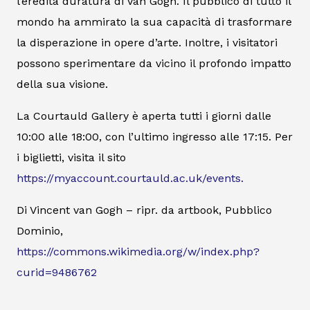
l’eredità duratura di Van Gogh. Il pubblico di tutto il
mondo ha ammirato la sua capacità di trasformare
la disperazione in opere d’arte. Inoltre, i visitatori
possono sperimentare da vicino il profondo impatto
della sua visione.
La Courtauld Gallery è aperta tutti i giorni dalle
10:00 alle 18:00, con l’ultimo ingresso alle 17:15. Per
i biglietti, visita il sito
https://myaccount.courtauld.ac.uk/events.
Di Vincent van Gogh – ripr. da artbook, Pubblico
Dominio,
https://commons.wikimedia.org/w/index.php?
curid=9486762