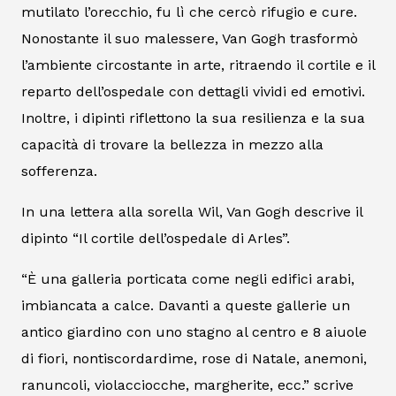
mutilato l’orecchio, fu lì che cercò rifugio e cure.
Nonostante il suo malessere, Van Gogh trasformò
l’ambiente circostante in arte, ritraendo il cortile e il
reparto dell’ospedale con dettagli vividi ed emotivi.
Inoltre, i dipinti riflettono la sua resilienza e la sua
capacità di trovare la bellezza in mezzo alla
sofferenza.
In una lettera alla sorella Wil, Van Gogh descrive il
dipinto “Il cortile dell’ospedale di Arles”.
“È una galleria porticata come negli edifici arabi,
imbiancata a calce. Davanti a queste gallerie un
antico giardino con uno stagno al centro e 8 aiuole
di fiori, nontiscordardime, rose di Natale, anemoni,
ranuncoli, violacciocche, margherite, ecc.” scrive