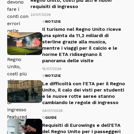
Regno Unito, costi più alti e nuovi
requisiti di ingresso
22/07/2026
NOTIZIE
Il turismo nel Regno Unito riceve
una spinta da 11,2 miliardi di
sterline grazie alla musica,
mentre i viaggi per il calcio e le
norme ETA ridisegnano il
panorama delle visite
15/07/2026
NOTIZIE
Le difficoltà con l’ETA per il Regno
Unito, il calo dei visti per studenti
e le nuove rotte aeree stanno
cambiando le regole di ingresso
04/07/2026
GUIDE
Requisiti di Eurowings e dell’ETA
del Regno Unito per i passeggeri