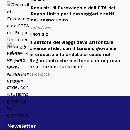
GUIDE
Requisiti di Eurowings e dell’ETA del
Regno Unito per i passeggeri diretti
nel Regno Unito
28/06/2026
NOTIZIE
Il settore dei viaggi deve affrontare
diverse sfide, con il turismo giovanile
in crescita e le ondate di caldo nel
Regno Unito che mettono a dura prova
le attrazioni turistiche
25/06/2026
Newsletter