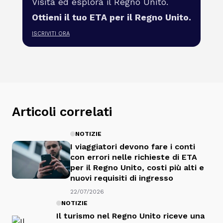
Visita ed esplora il Regno Unito.
Ottieni il tuo ETA per il Regno Unito.
ISCRIVITI ORA
Articoli correlati
NOTIZIE
I viaggiatori devono fare i conti
con errori nelle richieste di ETA
per il Regno Unito, costi più alti e
nuovi requisiti di ingresso
22/07/2026
NOTIZIE
Il turismo nel Regno Unito riceve una