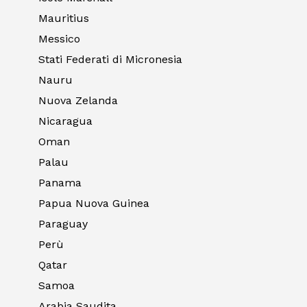
Mauritius
Messico
Stati Federati di Micronesia
Nauru
Nuova Zelanda
Nicaragua
Oman
Palau
Panama
Papua Nuova Guinea
Paraguay
Perù
Qatar
Samoa
Arabia Saudita