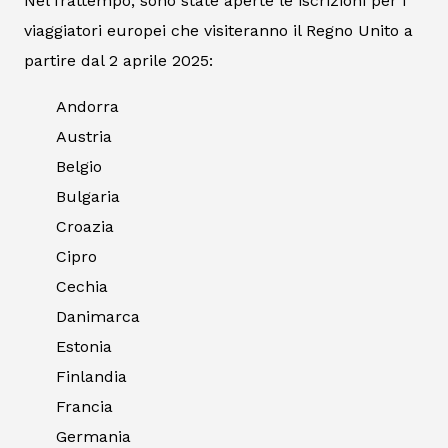
Nel frattempo, sono state aperte le iscrizioni per i
viaggiatori europei che visiteranno il Regno Unito a
partire dal 2 aprile 2025:
Andorra
Austria
Belgio
Bulgaria
Croazia
Cipro
Cechia
Danimarca
Estonia
Finlandia
Francia
Germania