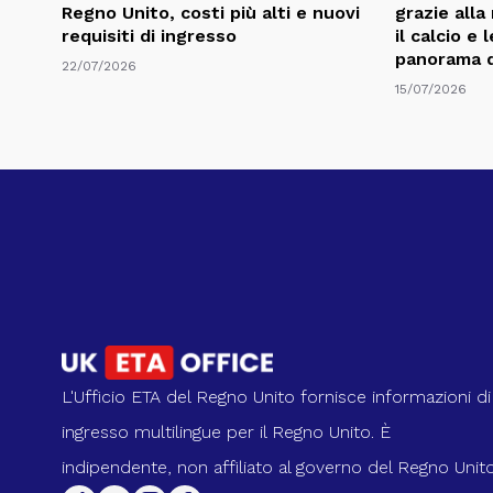
Regno Unito, costi più alti e nuovi
grazie alla
requisiti di ingresso
il calcio e
panorama d
22/07/2026
15/07/2026
L'Ufficio ETA del Regno Unito fornisce informazioni di
ingresso multilingue per il Regno Unito. È
indipendente, non affiliato al governo del Regno Unito