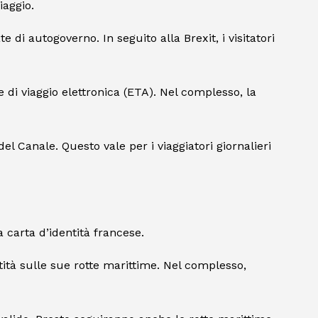
iaggio.
di autogoverno. In seguito alla Brexit, i visitatori
ne di viaggio elettronica (ETA). Nel complesso, la
del Canale. Questo vale per i viaggiatori giornalieri
a carta d’identità francese.
ità sulle sue rotte marittime. Nel complesso,