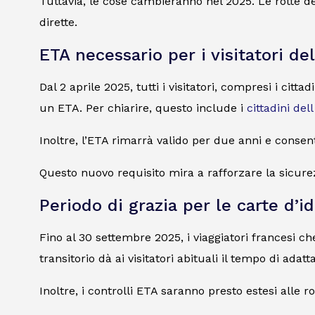
Tuttavia, le cose cambieranno nel 2025. Le rotte d
dirette.
ETA necessario per i visitatori de
Dal 2 aprile 2025, tutti i visitatori, compresi i ci
un ETA. Per chiarire, questo include i
cittadini del
Inoltre, l’ETA rimarrà valido per due anni e consenti
Questo nuovo requisito mira a rafforzare la sicure
Periodo di grazia per le carte d’i
Fino al 30 settembre 2025, i viaggiatori francesi ch
transitorio dà ai visitatori abituali il tempo di adatt
Inoltre, i controlli ETA saranno presto estesi alle ro