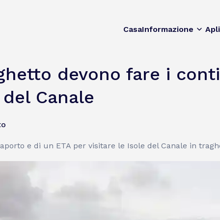
Casa
Informazione
Apl
raghetto devono fare i con
e del Canale
to
aporto e di un ETA per visitare le Isole del Canale in tragh