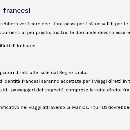
i francesi
dovrebbero verificare che i loro passaporti siano validi per l
ocumenti al più presto. Inoltre, le domande devono essere 
ifiuti di imbarco.
giatori diretti alle isole dal Regno Unito.
d’identità francesi saranno accettate per i viaggi diretti in 
tti i passeggeri dei traghetti, comprese le rotte dirette fra
tivo nei viaggi attraverso la Manica. I turisti dovrebbero