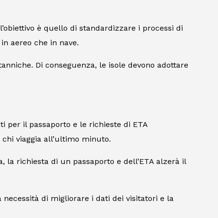
’obiettivo è quello di standardizzare i processi di
a in aereo che in nave.
tanniche. Di conseguenza, le isole devono adottare
i per il passaporto e le richieste di ETA
r chi viaggia all’ultimo minuto.
 la richiesta di un passaporto e dell’ETA alzerà il
ecessità di migliorare i dati dei visitatori e la