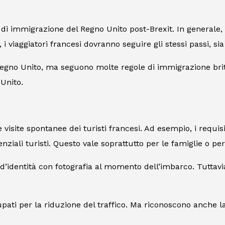
di immigrazione del Regno Unito post-Brexit. In generale, l
 i viaggiatori francesi dovranno seguire gli stessi passi, si
 Regno Unito, ma seguono molte regole di immigrazione bri
 Unito.
site spontanee dei turisti francesi. Ad esempio, i requisit
enziali turisti. Questo vale soprattutto per le famiglie o pe
identità con fotografia al momento dell’imbarco. Tuttavia,
pati per la riduzione del traffico. Ma riconoscono anche la n