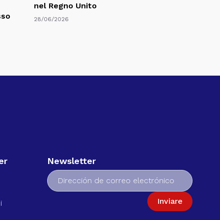
nel Regno Unito
sso
28/06/2026
er
Newsletter
Inviare
i