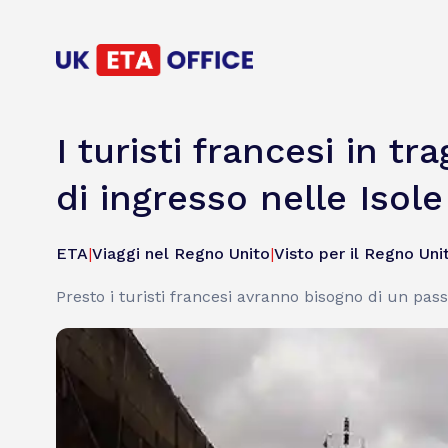
I turisti francesi in t
di ingresso nelle Isol
ETA
|
Viaggi nel Regno Unito
|
Visto per il Regno Uni
Presto i turisti francesi avranno bisogno di un pass