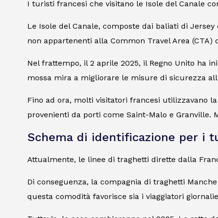
I turisti francesi che visitano le Isole del Canale c
Le Isole del Canale, composte dai baliati di Jersey 
non appartenenti alla Common Travel Area (CTA) dov
Nel frattempo, il 2 aprile 2025, il Regno Unito ha in
mossa mira a migliorare le misure di sicurezza all
Fino ad ora, molti visitatori francesi utilizzavano l
provenienti da porti come Saint-Malo e Granville. 
Schema di identificazione per i tu
Attualmente, le linee di traghetti dirette dalla Fra
Di conseguenza, la compagnia di traghetti Manche I
questa comodità favorisce sia i viaggiatori giornali