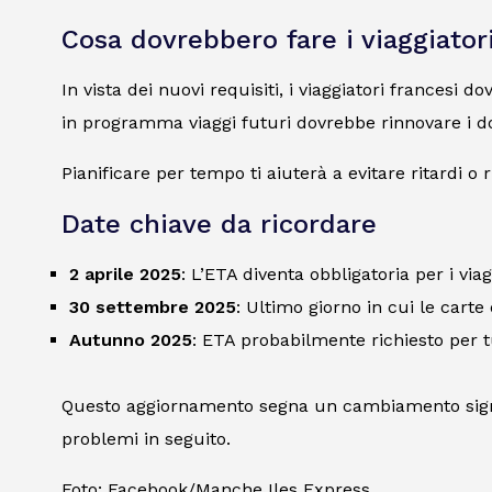
Cosa dovrebbero fare i viaggiator
In vista dei nuovi requisiti, i viaggiatori francesi 
in programma viaggi futuri dovrebbe rinnovare i d
Pianificare per tempo ti aiuterà a evitare ritardi o r
Date chiave da ricordare
2 aprile 2025
: L’ETA diventa obbligatoria per i viag
30 settembre 2025
: Ultimo giorno in cui le carte 
Autunno 2025
: ETA probabilmente richiesto per tu
Questo aggiornamento segna un cambiamento significa
problemi in seguito.
Foto: Facebook/Manche Iles Express