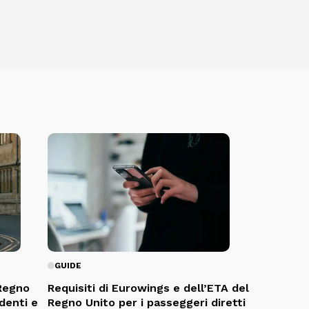
GUIDE
 Regno
Requisiti di Eurowings e dell’ETA del
udenti e
Regno Unito per i passeggeri diretti