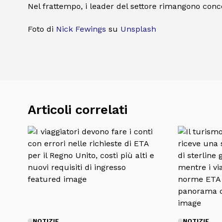
Nel frattempo, i leader del settore rimangono conce
Foto di
Nick Fewings
su
Unsplash
Articoli correlati
NOTIZIE
NOTIZIE