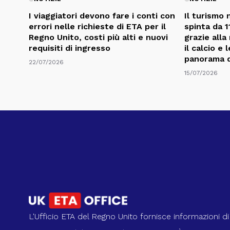
I viaggiatori devono fare i conti con
Il turismo 
errori nelle richieste di ETA per il
spinta da 11
Regno Unito, costi più alti e nuovi
grazie alla
requisiti di ingresso
il calcio e
panorama d
22/07/2026
15/07/2026
L'Ufficio ETA del Regno Unito fornisce informazioni di