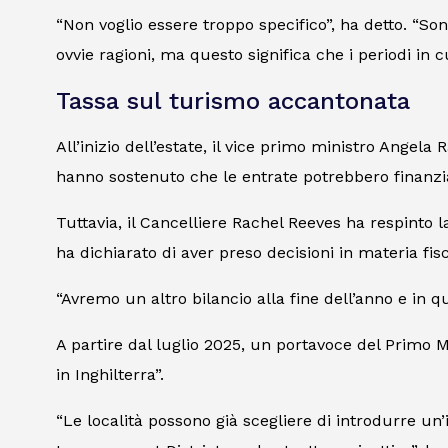
“Non voglio essere troppo specifico”, ha detto. “Son
ovvie ragioni, ma questo significa che i periodi in
Tassa sul turismo accantonata
All’inizio dell’estate, il vice primo ministro Angela
hanno sostenuto che le entrate potrebbero finanziar
Tuttavia, il Cancelliere Rachel Reeves ha respinto l
ha dichiarato di aver preso decisioni in materia fis
“Avremo un altro bilancio alla fine dell’anno e in que
A partire dal luglio 2025, un portavoce del Primo
in Inghilterra”.
“Le località possono già scegliere di introdurre un