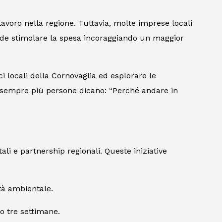
lavoro nella regione. Tuttavia, molte imprese locali
ende stimolare la spesa incoraggiando un maggior
i locali della Cornovaglia ed esplorare le
e sempre più persone dicano: “Perché andare in
ali e partnership regionali. Queste iniziative
ità ambientale.
o tre settimane.