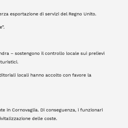
erza esportazione di servizi del Regno Unito.
e”.
ra – sostengono il controllo locale sui prelievi
uristici.
itoriali locali hanno accolto con favore la
te in Cornovaglia. Di conseguenza, i funzionari
vitalizzazione delle coste.