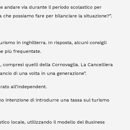
le andare via durante il periodo scolastico per
sa che possiamo fare per bilanciare la situazione?”.
urismo in Inghilterra. In risposta, alcuni consigli
he più frequentate.
tà, compresi quelli della Cornovaglia. La Cancelliera
ilancio di una volta in una generazione”.
rato all’
Independent
.
mo intenzione di introdurre una tassa sul turismo
tico locale, utilizzando il modello del Business