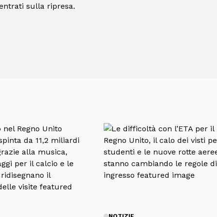
ntrati sulla ripresa.
NOTIZIE