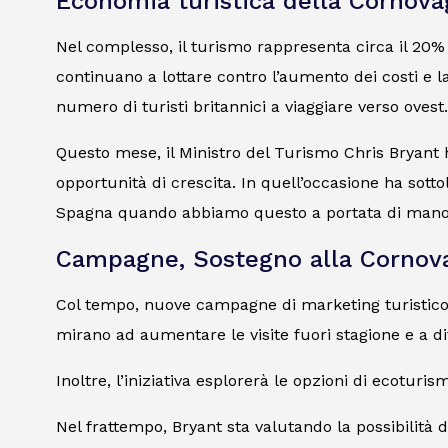
Economia turistica della Cornova
Nel complesso, il turismo rappresenta circa il 20% 
continuano a lottare contro l’aumento dei costi e 
numero di turisti britannici a viaggiare verso ovest.
Questo mese, il Ministro del Turismo Chris Bryant h
opportunità di crescita. In quell’occasione ha sot
Spagna quando abbiamo questo a portata di mano
Campagne, Sostegno alla Cornova
Col tempo, nuove campagne di marketing turistico si 
mirano ad aumentare le visite fuori stagione e a dive
Inoltre, l’iniziativa esplorerà le opzioni di ecoturis
Nel frattempo, Bryant sta valutando la possibilità 