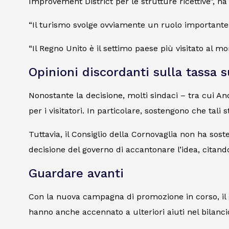
Improvement District per le strutture ricettive”, ha
“Il turismo svolge ovviamente un ruolo importante n
“Il Regno Unito è il settimo paese più visitato al m
Opinioni discordanti sulla tassa 
Nonostante la decisione, molti sindaci – tra cui A
per i visitatori. In particolare, sostengono che tali 
Tuttavia, il Consiglio della Cornovaglia non ha sos
decisione del governo di accantonare l’idea, citando
Guardare avanti
Con la nuova campagna di promozione in corso, il g
hanno anche accennato a ulteriori aiuti nel bilancio