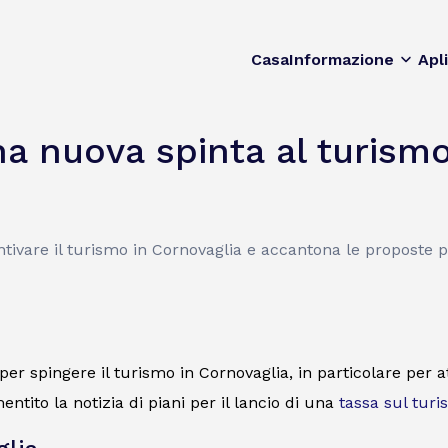
Casa
Informazione
Apl
na nuova spinta al turismo
ntivare il turismo in Cornovaglia e accantona le proposte 
per spingere il turismo in Cornovaglia, in particolare per at
ito la notizia di piani per il lancio di una
tassa sul tur