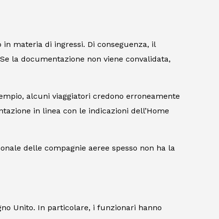
n materia di ingressi. Di conseguenza, il
i. Se la documentazione non viene convalidata,
esempio, alcuni viaggiatori credono erroneamente
tazione in linea con le indicazioni dell’Home
ersonale delle compagnie aeree spesso non ha la
gno Unito. In particolare, i funzionari hanno