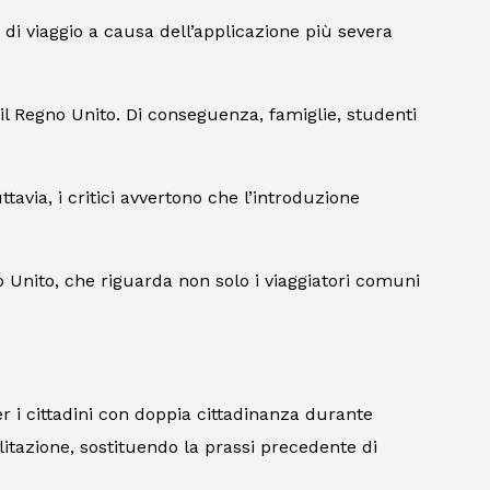
i di viaggio a causa dell’applicazione più severa
 il Regno Unito. Di conseguenza, famiglie, studenti
tavia, i critici avvertono che l’introduzione
o Unito, che riguarda non solo i viaggiatori comuni
r i cittadini con doppia cittadinanza durante
litazione, sostituendo la prassi precedente di