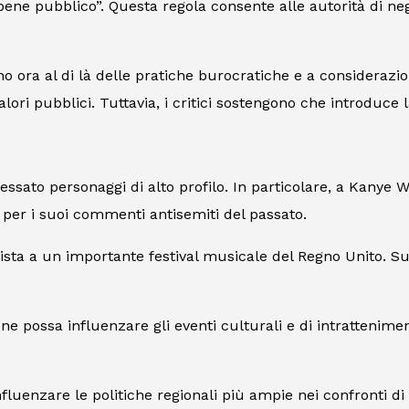
ene pubblico”. Questa regola consente alle autorità di neg
o ora al di là delle pratiche burocratiche e a considerazio
alori pubblici. Tuttavia, i critici sostengono che introduce la
essato personaggi di alto profilo. In particolare, a Kanye We
per i suoi commenti antisemiti del passato.
ista a un importante festival musicale del Regno Unito. 
ne possa influenzare gli eventi culturali e di intrattenime
luenzare le politiche regionali più ampie nei confronti di