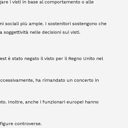
are i visti in base al comportamento o alle
ni sociali più ampie. I sostenitori sostengono che
 soggettività nelle decisioni sui visti.
st è stato negato il visto per il Regno Unito nel
Successivamente, ha rimandato un concerto in
nto. Inoltre, anche i funzionari europei hanno
 figure controverse.