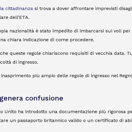
ia cittadinanza
si trova a dover affrontare imprevisti disag
lare dell’ETA.
pia nazionalità è stato impedito di imbarcarsi sui voli per
 una chiara indicazione di come procedere.
che queste regole chiariscono requisiti di vecchia data. Tut
coltà di ingresso.
n inasprimento più ampio delle regole di ingresso nel Regn
 genera confusione
gno Unito ha introdotto una documentazione più rigorosa pe
tare un passaporto britannico valido o un certificato di abi