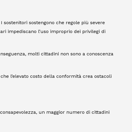
. I sostenitori sostengono che regole più severe
ari impediscano l’uso improprio dei privilegi di
conseguenza, molti cittadini non sono a conoscenza
o che l’elevato costo della conformità crea ostacoli
a consapevolezza, un maggior numero di cittadini