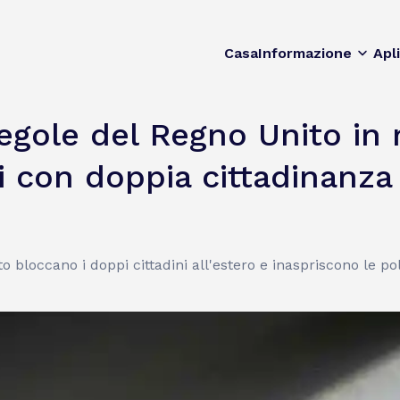
Casa
Informazione
Apl
egole del Regno Unito in m
ini con doppia cittadinanza
o bloccano i doppi cittadini all'estero e inaspriscono le pol