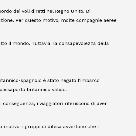
rdo dei voli diretti nel Regno Unito. Di
zazione. Per questo motivo, molte compagnie aeree
utto il mondo. Tuttavia, la consapevolezza della
ritannico-spagnolo è stato negato l’imbarco
passaporto britannico valido.
i conseguenza, i viaggiatori riferiscono di aver
 motivo, i gruppi di difesa avvertono che i