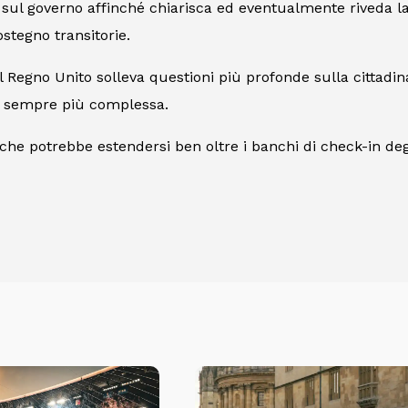
 sul governo affinché chiarisca ed eventualmente riveda la p
stegno transitorie.
del Regno Unito solleva questioni più profonde sulla cittadi
one sempre più complessa.
iche potrebbe estendersi ben oltre i banchi di check-in deg