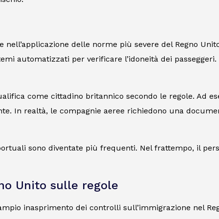
nell’applicazione delle norme più severe del Regno Unito i
stemi automatizzati per verificare l’idoneità dei passegger
qualifica come cittadino britannico secondo le regole. Ad 
iente. In realtà, le compagnie aeree richiedono una documen
portuali sono diventate più frequenti. Nel frattempo, il p
no Unito sulle regole
ù ampio inasprimento dei controlli sull’immigrazione nel Re