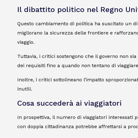
Il dibattito politico nel Regno Uni
Questo cambiamento di politica ha suscitato un dibat
migliorano la sicurezza delle frontiere e rafforzano
viaggio.
Tuttavia, i critici sostengono che il governo non 
dei requisiti fino a quando non tentano di viaggiare
Inoltre, i critici sottolineano l’impatto sproporzion
inutili.
Cosa succederà ai viaggiatori
In prospettiva, il numero di viaggiatori interessa
con doppia cittadinanza potrebbe affrettarsi a procu