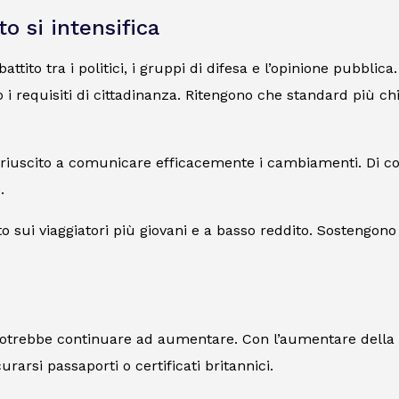
to si intensifica
tito tra i politici, i gruppi di difesa e l’opinione pubblica
 i requisiti di cittadinanza. Ritengono che standard più chi
sia riuscito a comunicare efficacemente i cambiamenti. Di 
.
ato sui viaggiatori più giovani e a basso reddito. Sostengon
ti potrebbe continuare ad aumentare. Con l’aumentare dell
rarsi passaporti o certificati britannici.