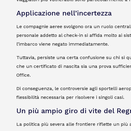
Applicazione nell’incertezza
Le compagnie aeree svolgono ora un ruolo centrale 
personale addetto al check-in si affida molto ai si
l’imbarco viene negato immediatamente.
Tuttavia, persiste una certa confusione su chi si 
che un certificato di nascita sia una prova suffic
Office.
Di conseguenza, le controversie agli sportelli aero
flessibilità necessaria per risolvere i singoli casi.
Un più ampio giro di vite del Reg
La politica più severa alle frontiere riflette un pi