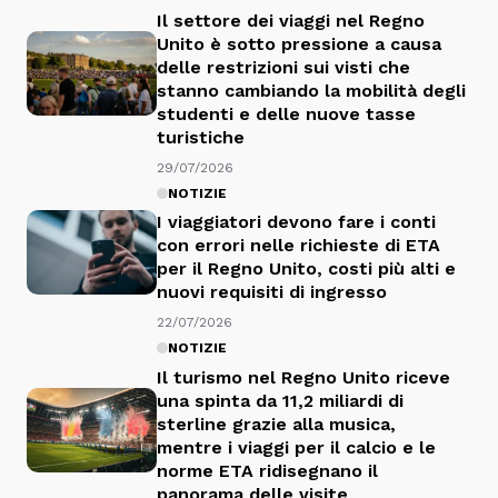
Il settore dei viaggi nel Regno
Unito è sotto pressione a causa
delle restrizioni sui visti che
stanno cambiando la mobilità degli
studenti e delle nuove tasse
turistiche
29/07/2026
NOTIZIE
I viaggiatori devono fare i conti
con errori nelle richieste di ETA
per il Regno Unito, costi più alti e
nuovi requisiti di ingresso
22/07/2026
NOTIZIE
Il turismo nel Regno Unito riceve
una spinta da 11,2 miliardi di
sterline grazie alla musica,
mentre i viaggi per il calcio e le
norme ETA ridisegnano il
panorama delle visite